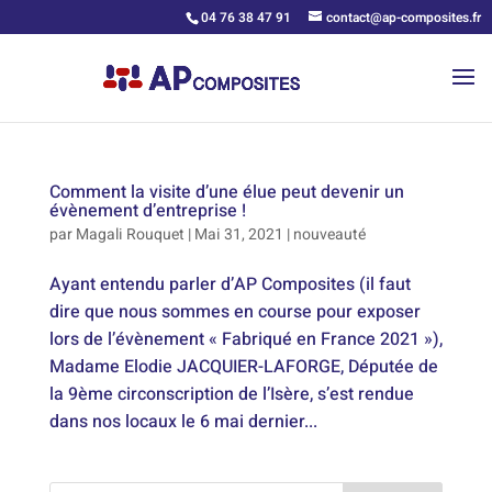
04 76 38 47 91
contact@ap-composites.fr
Comment la visite d’une élue peut devenir un
évènement d’entreprise !
par
Magali Rouquet
|
Mai 31, 2021
|
nouveauté
Ayant entendu parler d’AP Composites (il faut
dire que nous sommes en course pour exposer
lors de l’évènement « Fabriqué en France 2021 »),
Madame Elodie JACQUIER-LAFORGE, Députée de
la 9ème circonscription de l’Isère, s’est rendue
dans nos locaux le 6 mai dernier...