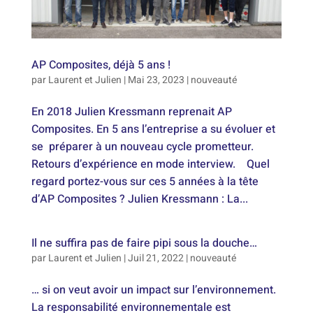
AP Composites, déjà 5 ans !
par
Laurent et Julien
|
Mai 23, 2023
|
nouveauté
En 2018 Julien Kressmann reprenait AP
Composites. En 5 ans l’entreprise a su évoluer et
se préparer à un nouveau cycle prometteur.
Retours d’expérience en mode interview. Quel
regard portez-vous sur ces 5 années à la tête
d’AP Composites ? Julien Kressmann : La...
Il ne suffira pas de faire pipi sous la douche…
par
Laurent et Julien
|
Juil 21, 2022
|
nouveauté
… si on veut avoir un impact sur l’environnement.
La responsabilité environnementale est