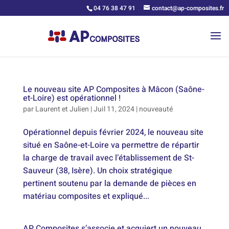
04 76 38 47 91
contact@ap-composites.fr
Le nouveau site AP Composites à Mâcon (Saône-
et-Loire) est opérationnel !
par
Laurent et Julien
|
Juil 11, 2024
|
nouveauté
Opérationnel depuis février 2024, le nouveau site
situé en Saône-et-Loire va permettre de répartir
la charge de travail avec l’établissement de St-
Sauveur (38, Isère). Un choix stratégique
pertinent soutenu par la demande de pièces en
matériau composites et expliqué...
AP Composites s’associe et acquiert un nouveau