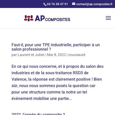
04 76 38 47 91
contact@ap-composites.fr
Faut-il, pour une TPE industrielle, participer à un
salon professionnel ?
par
Laurent et Julien
|
Mar 8, 2022
|
nouveauté
En ce qui nous concerne, et à propos du salon des
industries et de la sous-traitance RSD3 de
Valence, la réponse est clairement positive ! Bien
sûr, nous nous sommes posés la question car
pour une structure comme la notre un tel
évènement mobilise une partie...
2022, l’année du composite ?