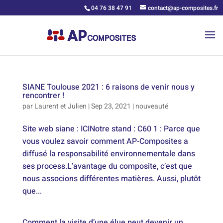
04 76 38 47 91
contact@ap-composites.fr
SIANE Toulouse 2021 : 6 raisons de venir nous y
rencontrer !
par
Laurent et Julien
|
Sep 23, 2021
|
nouveauté
Site web siane : ICINotre stand : C60 1 : Parce que
vous voulez savoir comment AP-Composites a
diffusé la responsabilité environnementale dans
ses process.L’avantage du composite, c’est que
nous associons différentes matières. Aussi, plutôt
que...
Comment la visite d’une élue peut devenir un