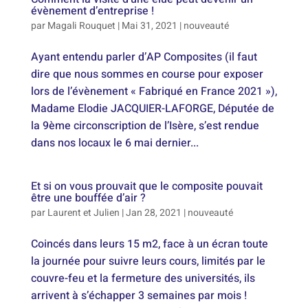
évènement d’entreprise !
par
Magali Rouquet
|
Mai 31, 2021
|
nouveauté
Ayant entendu parler d’AP Composites (il faut
dire que nous sommes en course pour exposer
lors de l’évènement « Fabriqué en France 2021 »),
Madame Elodie JACQUIER-LAFORGE, Députée de
la 9ème circonscription de l’Isère, s’est rendue
dans nos locaux le 6 mai dernier...
Et si on vous prouvait que le composite pouvait
être une bouffée d’air ?
par
Laurent et Julien
|
Jan 28, 2021
|
nouveauté
Coincés dans leurs 15 m2, face à un écran toute
la journée pour suivre leurs cours, limités par le
couvre-feu et la fermeture des universités, ils
arrivent à s’échapper 3 semaines par mois !