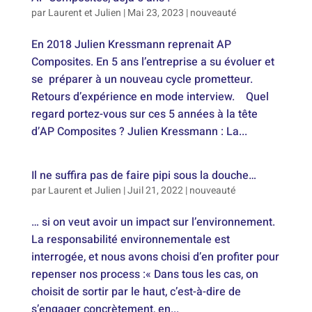
par
Laurent et Julien
|
Mai 23, 2023
|
nouveauté
En 2018 Julien Kressmann reprenait AP
Composites. En 5 ans l’entreprise a su évoluer et
se préparer à un nouveau cycle prometteur.
Retours d’expérience en mode interview. Quel
regard portez-vous sur ces 5 années à la tête
d’AP Composites ? Julien Kressmann : La...
Il ne suffira pas de faire pipi sous la douche…
par
Laurent et Julien
|
Juil 21, 2022
|
nouveauté
… si on veut avoir un impact sur l’environnement.
La responsabilité environnementale est
interrogée, et nous avons choisi d’en profiter pour
repenser nos process :« Dans tous les cas, on
choisit de sortir par le haut, c’est-à-dire de
s’engager concrètement, en...