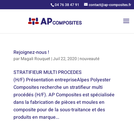
04 76 38 47 91
contact@ap-composites.fr
Rejoignez-nous !
par
Magali Rouquet
|
Juil 22, 2020
|
nouveauté
STRATIFIEUR MULTI PROCEDES
(H/F) Présentation entrepriseAlpes Polyester
Composites recherche un stratifieur multi
procédés (H/F). AP Composites est spécialisée
dans la fabrication de pièces et moules en
composite pour de la sous-traitance et des
produits en marque...